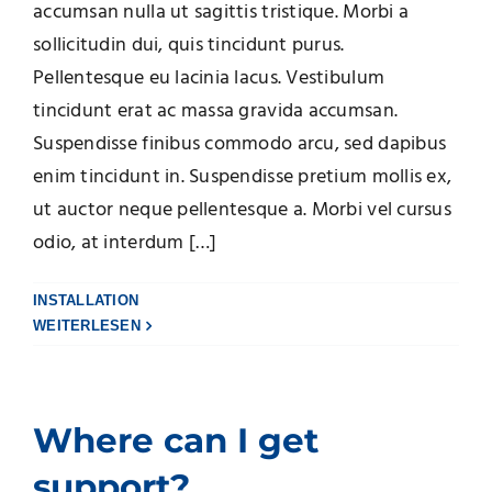
accumsan nulla ut sagittis tristique. Morbi a
sollicitudin dui, quis tincidunt purus.
Pellentesque eu lacinia lacus. Vestibulum
tincidunt erat ac massa gravida accumsan.
Suspendisse finibus commodo arcu, sed dapibus
enim tincidunt in. Suspendisse pretium mollis ex,
ut auctor neque pellentesque a. Morbi vel cursus
odio, at interdum […]
INSTALLATION
WEITERLESEN
Where can I get
support?