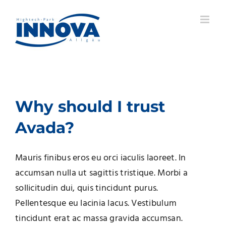
Zum
Inhalt
springen
Why should I trust
Avada?
Mauris finibus eros eu orci iaculis laoreet. In
accumsan nulla ut sagittis tristique. Morbi a
sollicitudin dui, quis tincidunt purus.
Pellentesque eu lacinia lacus. Vestibulum
tincidunt erat ac massa gravida accumsan.