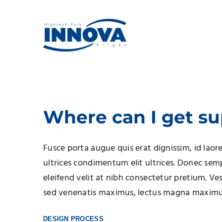
Zum
Inhalt
springen
Where can I get s
Fusce porta augue quis erat dignissim, id laore
ultrices condimentum elit ultrices. Donec sem
eleifend velit at nibh consectetur pretium. Ve
sed venenatis maximus, lectus magna maximus 
DESIGN PROCESS