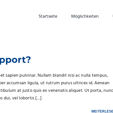
Startseite
Möglichkeiten
upport?
et sapien pulvinar. Nullam blandit nisi ac nulla tempus,
per accumsan ligula, ut rutrum purus ultrices id. Aenean
stibulum at justo quis ex venenatis aliquet. Ut porta, nun
dui, vel lobortis […]
WEITERLES