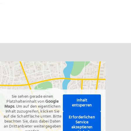
Sie sehen gerade einen
Inhalt
Platzhalterinhalt von
Google
entsperren
Maps
. Um auf den eigentlichen
Inhalt zuzugreifen, klicken Sie
auf die Schaltfläche unten. Bitte
Erforderlichen
beachten Sie, dass dabei Daten
Service
an Drittanbieter weitergegeben
akzeptieren